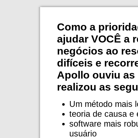
Como a priorid
ajudar VOCÊ a r
negócios ao res
difíceis e recor
Apollo ouviu as
realizou as segu
Um método mais l
teoria de causa e e
software mais rob
usuário