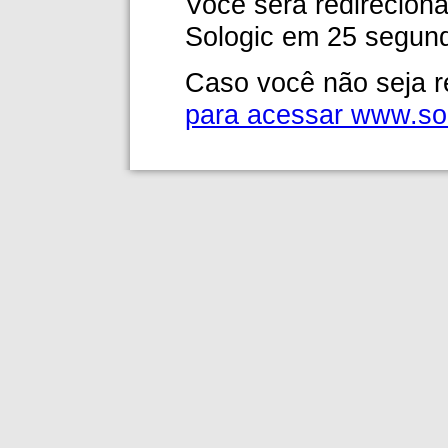
Você será redireciona
Sologic em 25 segun
Caso você não seja r
para acessar www.so